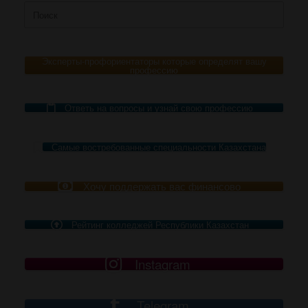
Поиск
по:
Эксперты-профориентаторы которые определят вашу
профессию
Ответь на вопросы и узнай свою профессию
Самые востребованные специальности Казахстана
Хочу поддержать вас финансово
Рейтинг колледжей Республики Казахстан
Instagram
Telegram