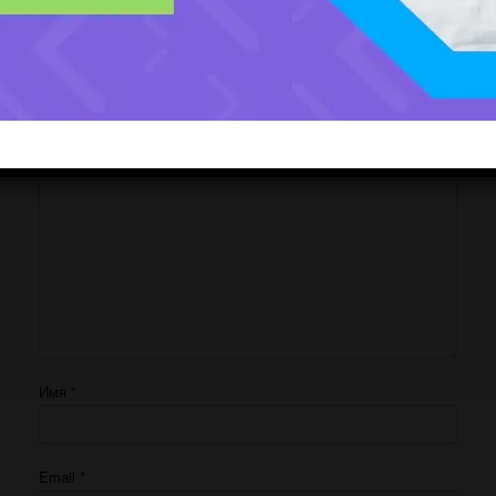
Добавить комментарий
Ваш адрес email не будет опубликован.
Обязательные поля помечены
*
Комментарий
*
Имя
*
Email
*