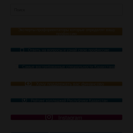
Поиск
по:
Эксперты-профориентаторы которые определят вашу
профессию
Ответь на вопросы и узнай свою профессию
Самые востребованные специальности Казахстана
Хочу поддержать вас финансово
Рейтинг колледжей Республики Казахстан
Instagram