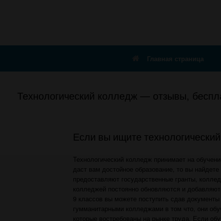
Главная страница
Технологический колледж — отзывы, беспла
Если вы ищите технологически
Технологический колледж принимает на обучение
даст вам достойное образование, то вы найдет
предоставляют государственные гранты, коллед
колледжей постоянно обновляются и добавляютс
9 классов вы можете поступить сдав документы 
гумманитарными колледжами в том что, они обу
которые востребованы на рынке труда. Если обу