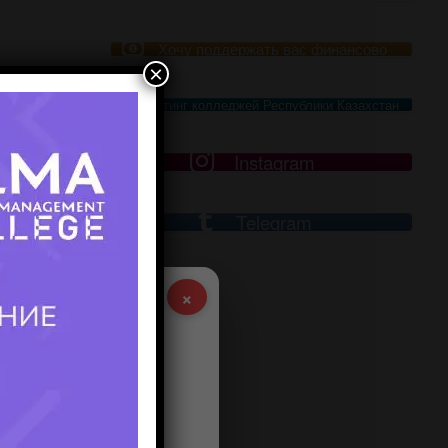
Хочу поддержать вас финансово
×
Рейтинг колледжей Республики Казахстан
Instagram
Telegram
×