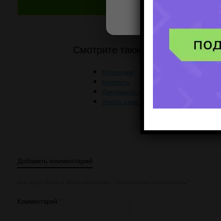
Смотрите также
Колледжи
Контакты
Документы для поступления
Узнать свою профессию
Добавить комментарий
Ваш адрес email не будет опубликован.
Обязательные поля помечены
*
Комментарий
*