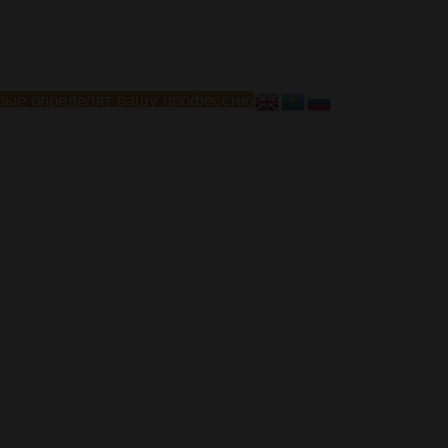
рые определят вашу профессию