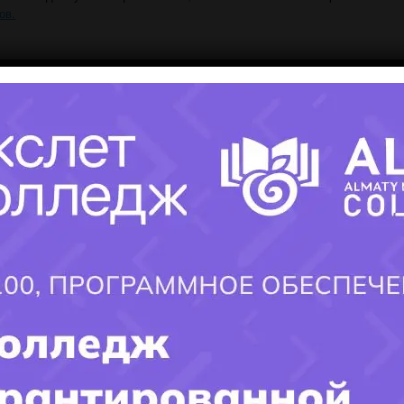
ов
.
Все колледжи
ь свою профессию
 ОТВЕТЫ НА ВАШИ