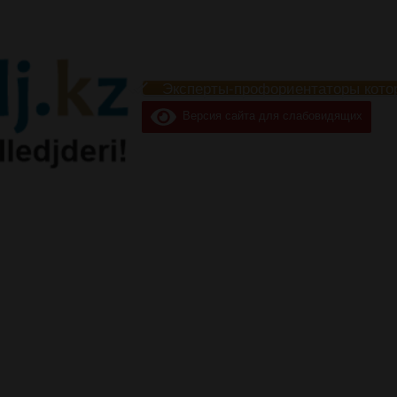
Эксперты-профориентаторы кото
Версия сайта для слабовидящих