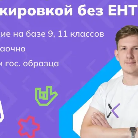
Имя поступающего(-ей):
Фамилия Поступающего(-ей):
Город поступления:
Ваш вопрос: