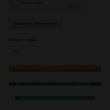
Введите запрос:
Поиск
по:
Эксперты-профориентаторы которые определят вашу
профессию
Ответь на вопросы и узнай свою профессию
Самые востребованные специальности Казахстана