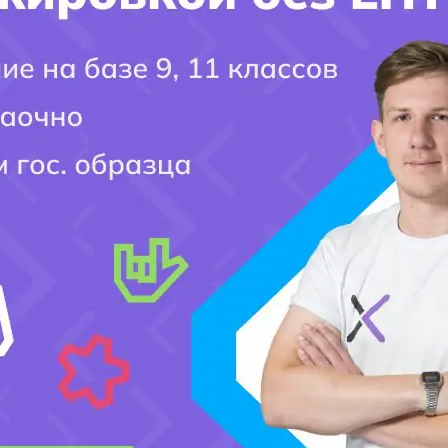
Колледжи
Узнать свою профессию
.
Добавить комментарий
Ваш адрес email не будет опубликован.
Обязательные поля помечены
*
Комментарий
*