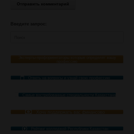
Введите запрос:
Поиск
по:
Эксперты-профориентаторы которые определят вашу
профессию
Ответь на вопросы и узнай свою профессию
Самые востребованные специальности Казахстана
Хочу поддержать вас финансово
Рейтинг колледжей Республики Казахстан