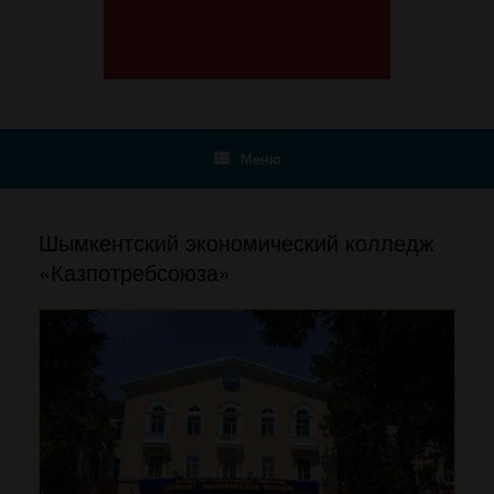
Меню
Шымкентский экономический колледж
«Казпотребсоюза»