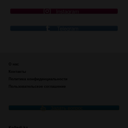
Instagram
Telegram
О нас
Контакты
Политика конфиденциальности
Пользовательское соглашение
Задать вопрос
Kolledj.kz