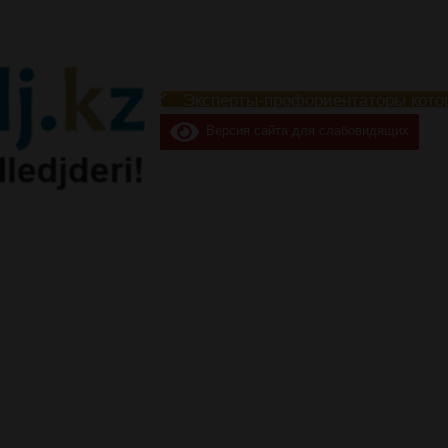
Эксперты-профориентаторы кото
Версия сайта для слабовидящих