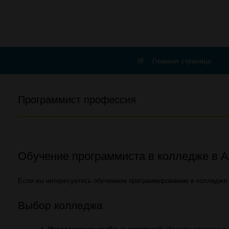
Главная страница
Программист профессия
Обучение программиста в колледже в 
Если вы интересуетесь обучением программированию в колледже 
Выбор колледжа
Исследование учебных заведений:
Изучите различные 