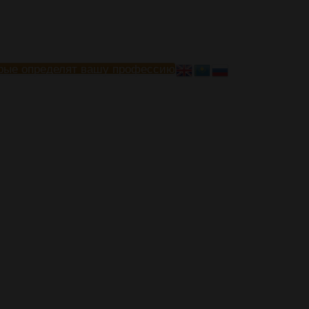
рые определят вашу профессию