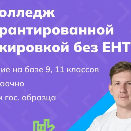
платой обучения и возможностью получения стипендий или финансовой
 ли затраты на учебники и другие материалы в общую стоимость обучен
го будущего успеха. Постарайтесь собрать как можно больше информа
вет на