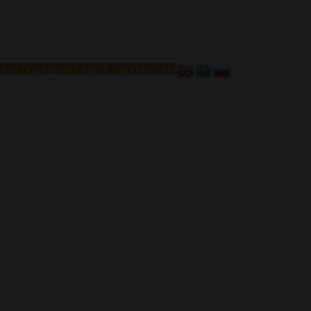
рые определят вашу профессию