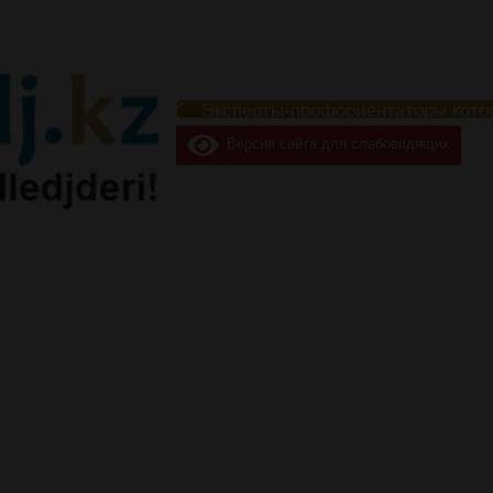
Эксперты-профориентаторы кото
Версия сайта для слабовидящих