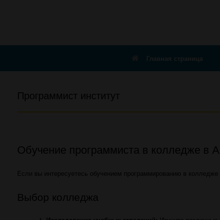
Главная страница
Программист институт
Обучение программиста в колледже в 
Если вы интересуетесь обучением программированию в колледже 
Выбор колледжа
Исследование учебных заведений:
Изучите различные 