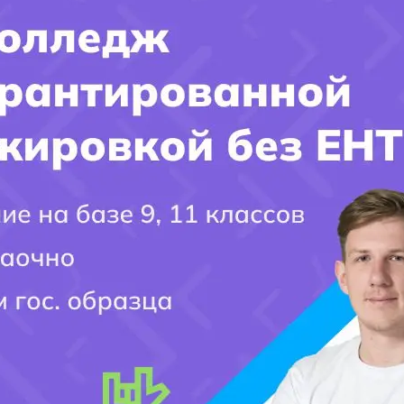
платой обучения и возможностью получения стипендий или финансовой
 ли затраты на учебники и другие материалы в общую стоимость обучен
го будущего успеха. Постарайтесь собрать как можно больше информа
вет на