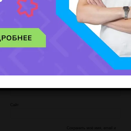
Имя
*
Email
*
Сайт
Сохранить моё имя, email и