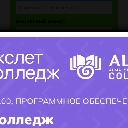
Мобильный номер:
Город поступления:
Ваш вопрос:
×