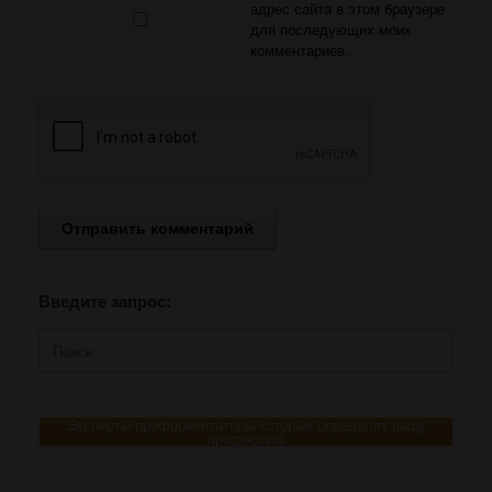
адрес сайта в этом браузере
для последующих моих
комментариев.
Введите запрос:
Поиск
по:
Эксперты-профориентаторы которые определят вашу
профессию