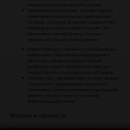
интересам и будущим карьерным планам.
Преподавательский состав:
Колледж гордится
своим профессиональным преподавательским
составом, состоящим из опытных специалистов и
практиков в различных областях техники. Это
обеспечивает высокий уровень обучения и
передачу актуальных знаний студентам.
Инфраструктура:
Современные учебные классы,
лаборатории с современным оборудованием и
библиотека с обширным выбором учебной
литературы создают комфортные условия для
учебного процесса и исследовательской работы.
Партнерство с предприятиями:
Колледж активно
сотрудничает с предприятиями и индустрией,
обеспечивая студентам возможности прохождения
практики, участия в проектах и развития
профессиональных связей.
Миссия и ценности:
Миссия политехнического колледжа в Алматы заключается