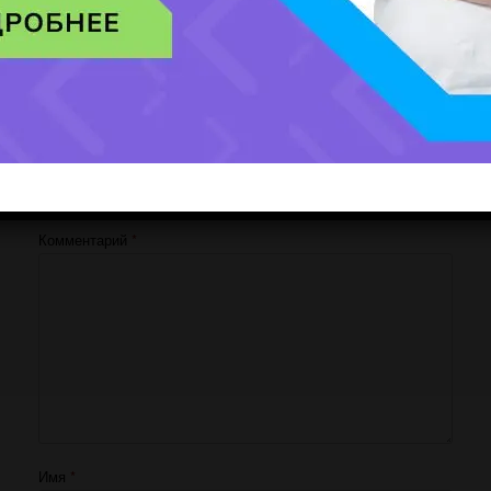
Добавить комментарий
Ваш адрес email не будет опубликован.
Обязательные поля помечены
*
Комментарий
*
Имя
*