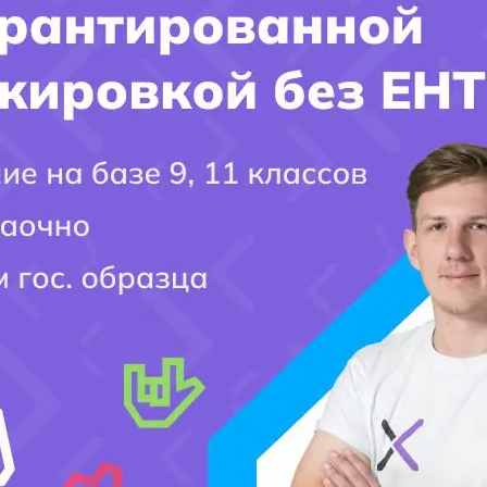
вет на