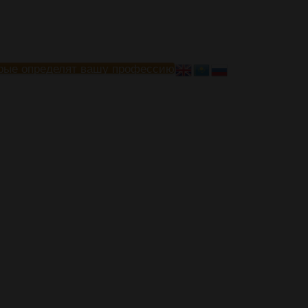
рые определят вашу профессию