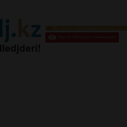
Эксперты-профориентаторы кото
Версия сайта для слабовидящих