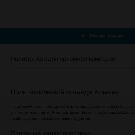
Главная страница
Политех Алматы приемная комиссия
Политехнический колледж Алматы
Политехнический колледж в Алматы представляет собой образоват
техники и технологий. Колледж имеет богатый опыт и высокий ста
профессиональной компетенции студентов.
Основные характеристики: