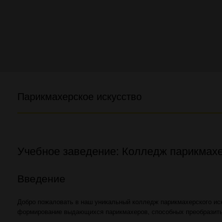
Парикмахерское искусство
Учебное заведение: Колледж парикмахе
Введение
Добро пожаловать в наш уникальный колледж парикмахерского иск
формирование выдающихся парикмахеров, способных преобразить 