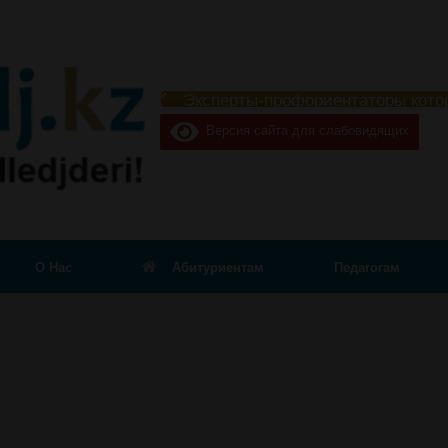
Эксперты-профориентаторы кото
Версия сайта для слабовидящих
О Нас
Абитуриентам
Педагогам