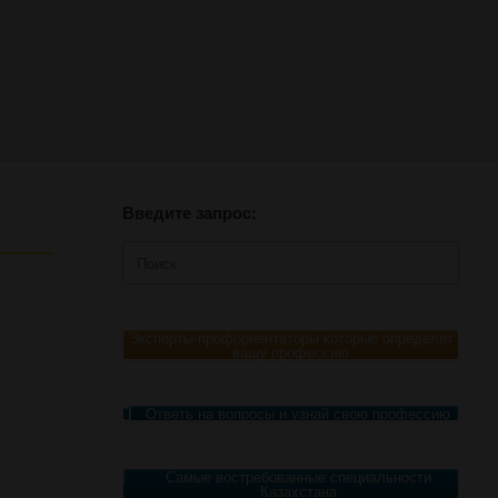
Введите запрос:
Поиск
по:
Эксперты-профориентаторы которые определят
вашу профессию
Ответь на вопросы и узнай свою профессию
Самые востребованные специальности
Казахстана