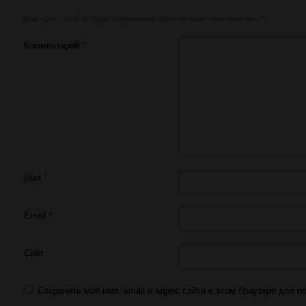
Ваш адрес email не будет опубликован.
Обязательные поля помечены
*
Комментарий
*
Имя
*
Email
*
Сайт
Сохранить моё имя, email и адрес сайта в этом браузере для