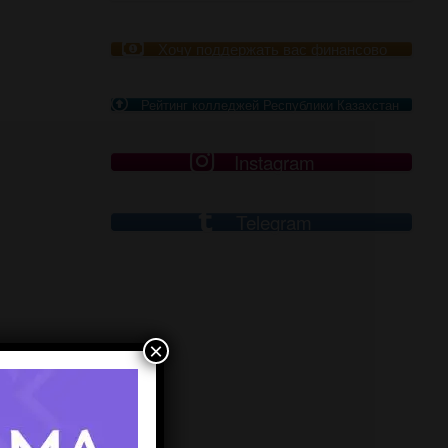
Хочу поддержать вас финансово
Рейтинг колледжей Республики Казахстан
Instagram
Telegram
×