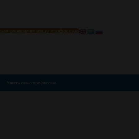
рые определят вашу профессию
Узнать свою профессию