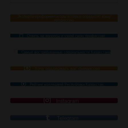
Эксперты-профориентаторы которые определят вашу
профессию
Ответь на вопросы и узнай свою профессию
Самые востребованные специальности Казахстана
Хочу поддержать вас финансово
Рейтинг колледжей Республики Казахстан
Instagram
Telegram