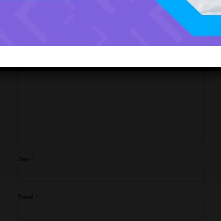
Добавить комментарий
Ваш адрес email не будет опубликован.
Обязательные поля помечены
*
Комментарий
*
Имя
*
Email
*