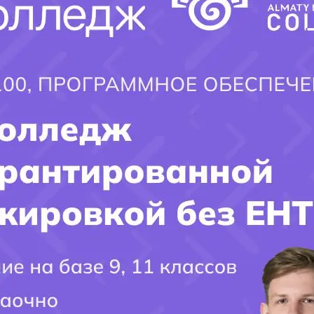
Заполните форму и получите ответ
на интересующий ВАС вопрос!!!
Имя поступающего(-ей):
×
Фамилия Поступающего(-ей):
Город поступления:
Ваш вопрос: