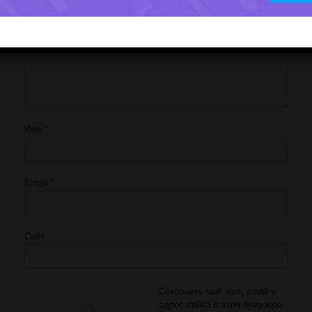
Имя
*
Email
*
Сайт
Сохранить моё имя, email и
адрес сайта в этом браузере