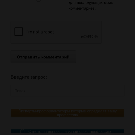
для последующих моих
комментариев.
Введите запрос:
Поиск
по:
Эксперты-профориентаторы которые определят вашу
профессию
Ответь на вопросы и узнай свою профессию