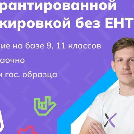
Заполните форму и получите ответ
на интересующий ВАС вопрос!!!
Имя поступающего(-ей):
Фамилия Поступающего(-ей):
Город поступления:
Ваш вопрос: