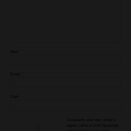
Имя
*
Email
*
Сайт
Сохранить моё имя, email и
адрес сайта в этом браузере
для последующих моих