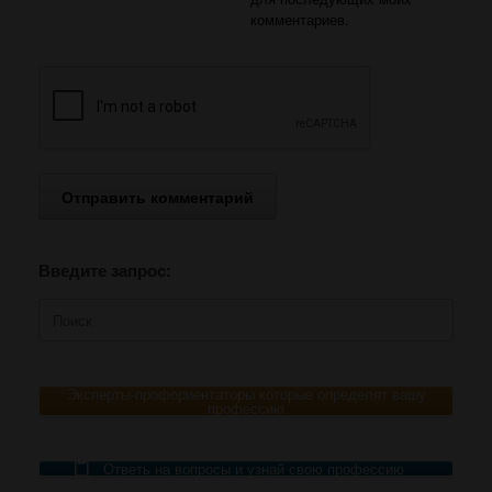
комментариев.
Введите запрос:
Поиск
по:
Эксперты-профориентаторы которые определят вашу
профессию
Ответь на вопросы и узнай свою профессию