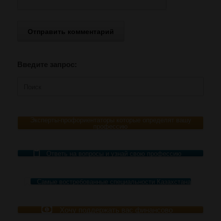
Введите запрос:
Поиск
по:
Эксперты-профориентаторы которые определят вашу
профессию
Ответь на вопросы и узнай свою профессию
Самые востребованные специальности Казахстана
Хочу поддержать вас финансово