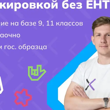
Фамилия Поступающего(-ей):
Город поступления:
Ваш вопрос:
Мобильный номер: