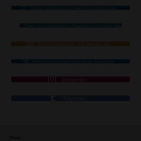
Ответь на вопросы и узнай свою профессию
Самые востребованные специальности Казахстана
Хочу поддержать вас финансово
Рейтинг колледжей Республики Казахстан
Instagram
Telegram
О нас