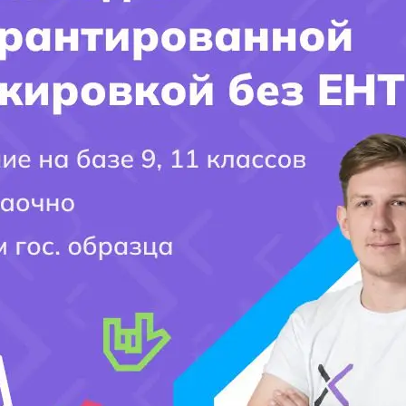
Заполните форму и получите ответ
на интересующий ВАС вопрос!!!
Имя поступающего(-ей):
Фамилия Поступающего(-ей):
Город поступления:
Ваш вопрос: