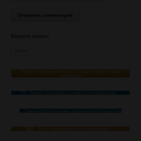
Введите запрос:
Поиск
по:
Эксперты-профориентаторы которые определят вашу
профессию
Ответь на вопросы и узнай свою профессию
Самые востребованные специальности Казахстана
Хочу поддержать вас финансово