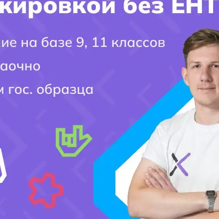
Фамилия Поступающего(-ей):
Город поступления:
Ваш вопрос:
Мобильный номер: