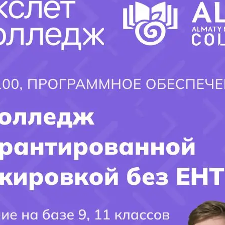
пути к успешной карьере
.
Заполните форму и получите ответ
на интересующий ВАС вопрос!!!
×
Имя поступающего(-ей):
Фамилия Поступающего(-ей):
Город поступления:
Ваш вопрос: