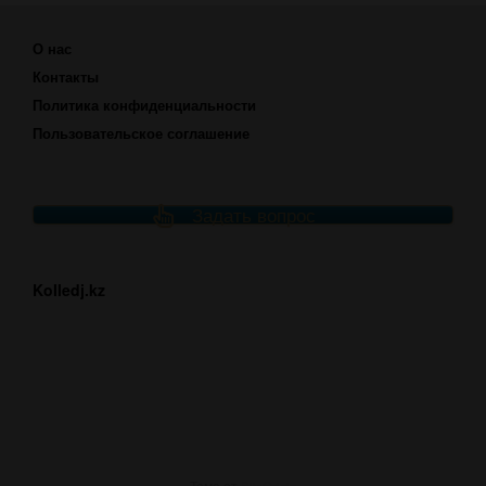
О нас
Контакты
Политика конфиденциальности
Пользовательское соглашение
Задать вопрос
Kolledj.kz
Тема от
SiteOrigin