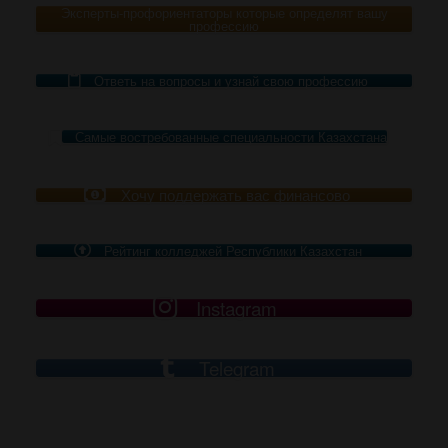
Эксперты-профориентаторы которые определят вашу
профессию
Ответь на вопросы и узнай свою профессию
Самые востребованные специальности Казахстана
Хочу поддержать вас финансово
Рейтинг колледжей Республики Казахстан
Instagram
Telegram