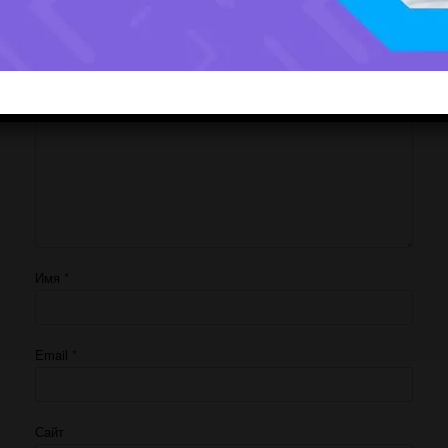
Ваш адрес email не будет опубликован.
Обязательные поля помечены
*
Комментарий
*
Имя
*
Email
*
Сайт