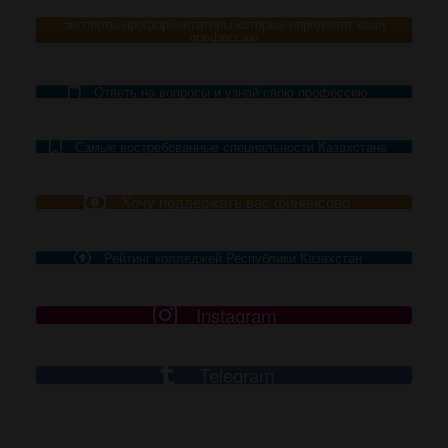
Эксперты-профориентаторы которые определят вашу
профессию
Ответь на вопросы и узнай свою профессию
Самые востребованные специальности Казахстана
Хочу поддержать вас финансово
Рейтинг колледжей Республики Казахстан
Instagram
Telegram