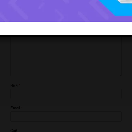
Ваш адрес email не будет опубликован.
Обязательные поля помечены
*
Комментарий
*
Имя
*
Email
*
Сайт