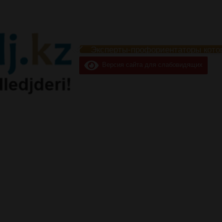
Эксперты-профориентаторы кото
Версия сайта для слабовидящих