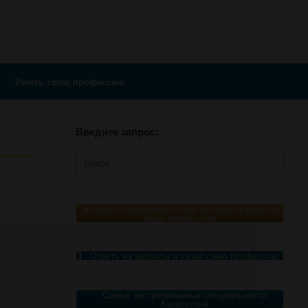
Узнать свою профессию
Введите запрос:
Поиск
по:
Эксперты-профориентаторы которые определят
вашу профессию
Ответь на вопросы и узнай свою профессию
Самые востребованные специальности
Казахстана