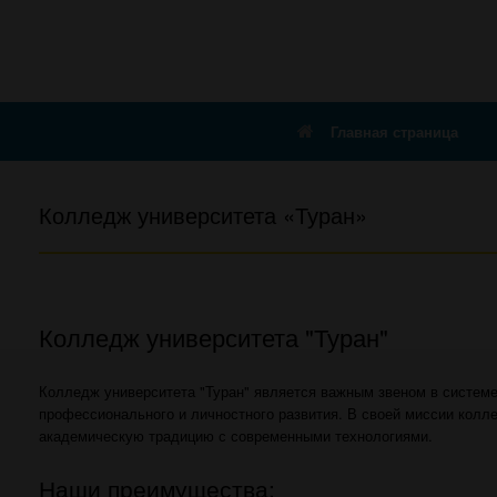
Главная страница
Колледж университета «Туран»
Колледж университета "Туран"
Колледж университета "Туран" является важным звеном в системе
профессионального и личностного развития. В своей миссии колл
академическую традицию с современными технологиями.
Наши преимущества: