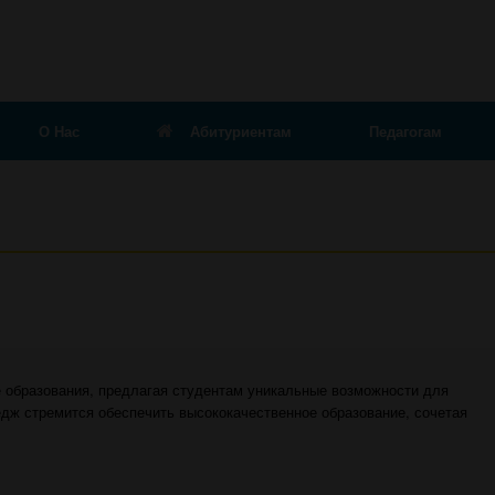
О Нас
Абитуриентам
Педагогам
 образования, предлагая студентам уникальные возможности для
едж стремится обеспечить высококачественное образование, сочетая