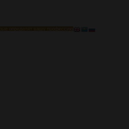
рые определят вашу профессию