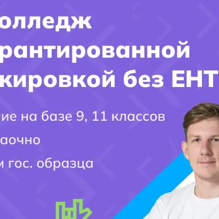
(
ГРАНТ
)
Все колледжи
Узнать свою профессию
Смотрите также
Колледжи
Контакты
Документы для поступления
Узнать свою профессию