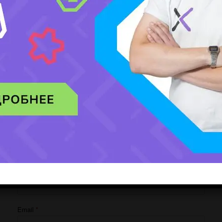
Добавить комментарий
Ваш адрес email не будет опубликован.
Обязательные поля помечены
*
Комментарий
*
Имя
*
Email
*