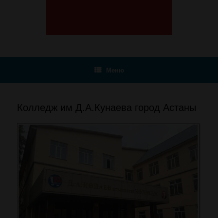
Меню
Колледж им Д.А.Кунаева город Астаны