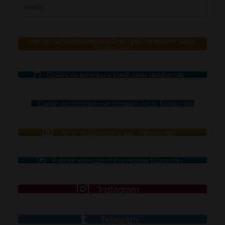
Поиск
по:
Эксперты-профориентаторы которые определят вашу
профессию
Ответь на вопросы и узнай свою профессию
Самые востребованные специальности Казахстана
Хочу поддержать вас финансово
Рейтинг колледжей Республики Казахстан
Instagram
Telegram