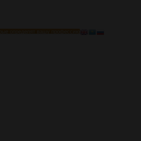
рые определят вашу профессию