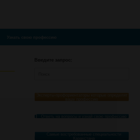
Узнать свою профессию
Введите запрос:
Поиск
по:
Эксперты-профориентаторы которые определят
вашу профессию
Ответь на вопросы и узнай свою профессию
Самые востребованные специальности
Казахстана