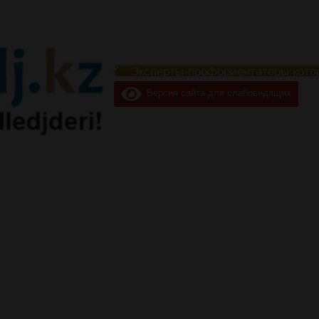
Эксперты-профориентаторы кото
Версия сайта для слабовидящих