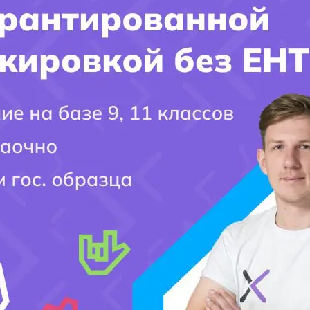
вет на