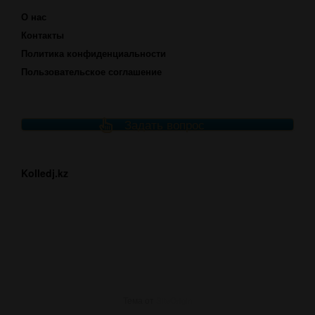
О нас
Контакты
Политика конфиденциальности
Пользовательское соглашение
Задать вопрос
Kolledj.kz
Тема от
SiteOrigin