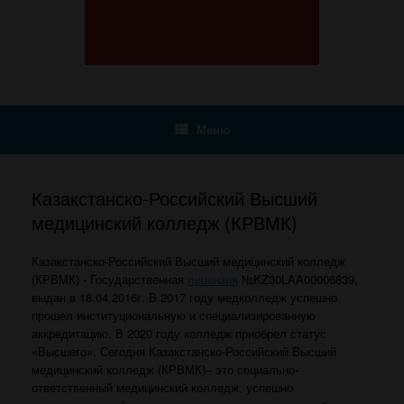
Меню
Казакстанско-Российский Высший
медицинский колледж (КРВМК)
Казакстанско-Российский Высший медицинский колледж
(КРВМК) - Государственная
лицензия
№KZ30LAA00006839,
выдан в 18.04.2016г. В 2017 году медколледж успешно
прошел институциональную и специализированную
аккредитацию. В 2020 году колледж приобрел статус
«Высшего». Сегодня Казакстанско-Российский Высший
медицинский колледж (КРВМК)– это социально-
ответственный медицинский колледж, успешно