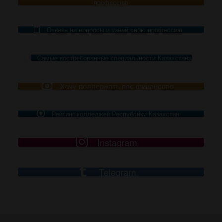
профессию
Ответь на вопросы и узнай свою профессию
Самые востребованные специальности Казахстана
Хочу поддержать вас финансово
Рейтинг колледжей Республики Казахстан
Instagram
Telegram