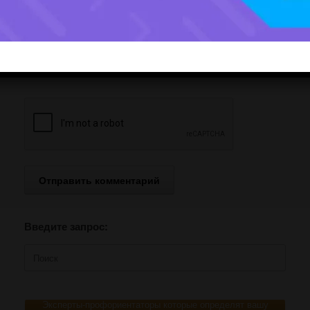
Сохранить моё имя, email и
адрес сайта в этом браузере
для последующих моих
комментариев.
Введите запрос:
Поиск
по:
Эксперты-профориентаторы которые определят вашу