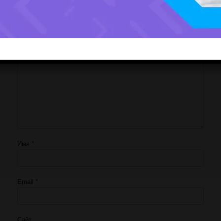
Ваш адрес email не будет опубликован.
Обязательные поля помечены
*
Комментарий
*
Имя
*
Email
*
Сайт