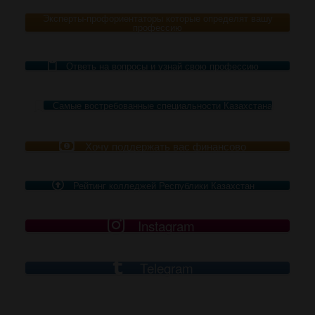
Эксперты-профориентаторы которые определят вашу
профессию
Ответь на вопросы и узнай свою профессию
Самые востребованные специальности Казахстана
Хочу поддержать вас финансово
Рейтинг колледжей Республики Казахстан
Instagram
Telegram