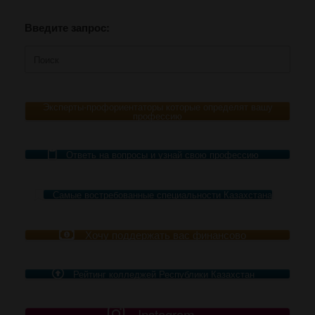
Введите запрос:
Поиск
по:
Эксперты-профориентаторы которые определят вашу
профессию
Ответь на вопросы и узнай свою профессию
Самые востребованные специальности Казахстана
Хочу поддержать вас финансово
Рейтинг колледжей Республики Казахстан
Instagram