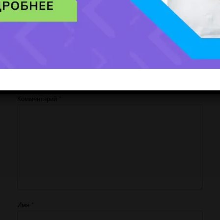
Добавить комментарий
Ваш адрес email не будет опубликован.
Обязательные поля помечены
*
Комментарий
*
Имя
*