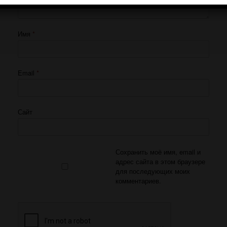
Имя
*
Email
*
Сайт
Сохранить моё имя, email и
адрес сайта в этом браузере
для последующих моих
комментариев.