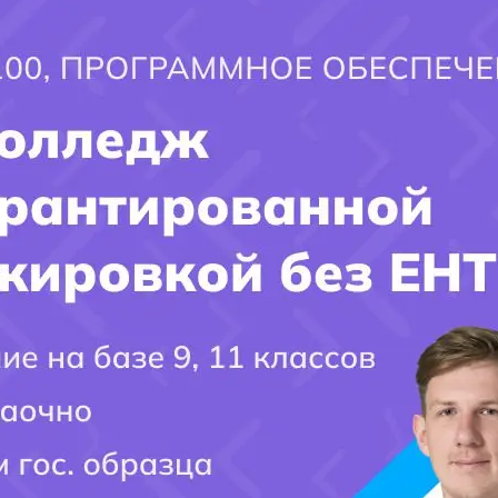
×
Фамилия Поступающего(-ей):
Город поступления:
Ваш вопрос:
Мобильный номер: