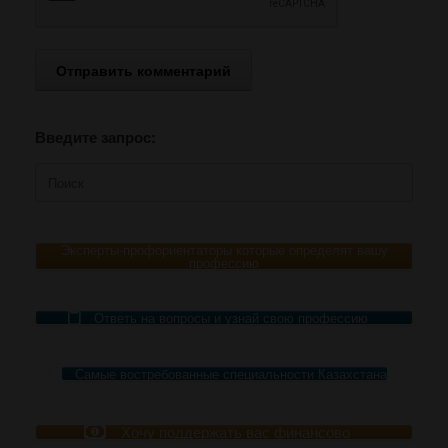
Введите запрос:
Поиск
по:
Эксперты-профориентаторы которые определят вашу
профессию
Ответь на вопросы и узнай свою профессию
Самые востребованные специальности Казахстана
Хочу поддержать вас финансово