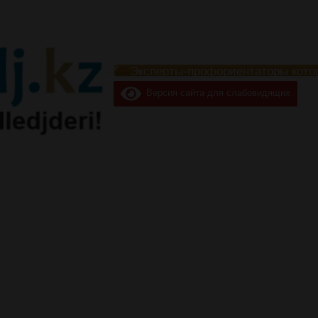
Эксперты-профориентаторы кото
Версия сайта для слабовидящих