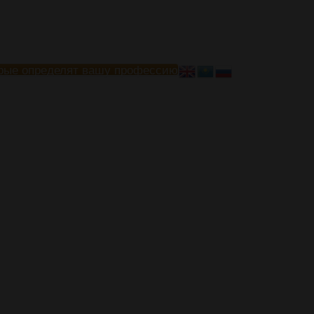
рые определят вашу профессию