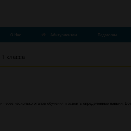
О Нас
Абитуриентам
Педагогам
11 класса
и через несколько этапов обучения и освоить определенные навыки. Во