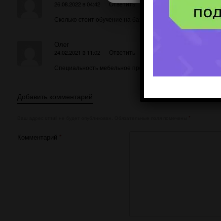
26.08.2022 в 04:42
Ответить
Сколько стоит обучение на базе 9го класса
Олег
24.02.2021 в 11:02
Ответить
Специальность мебельное производство, один из лучших, 
Добавить комментарий
Ваш адрес email не будет опубликован.
Обязательные поля помечены
*
Комментарий
*