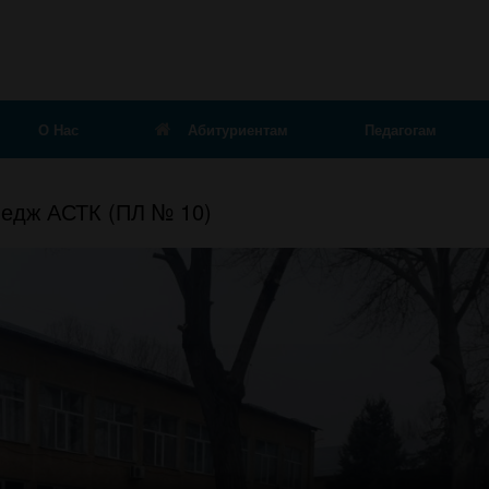
О Нас
Абитуриентам
Педагогам
ледж АСТК (ПЛ № 10)