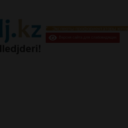
Эксперты-профориентаторы кото
Версия сайта для слабовидящих