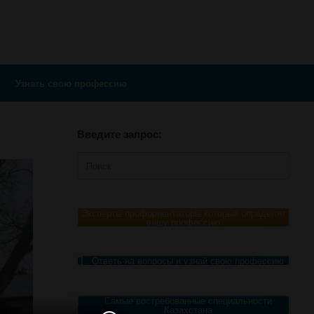
Узнать свою профессию
Введите запрос:
Поиск
по:
Эксперты-профориентаторы которые определят
вашу профессию
Ответь на вопросы и узнай свою профессию
Самые востребованные специальности
Казахстана