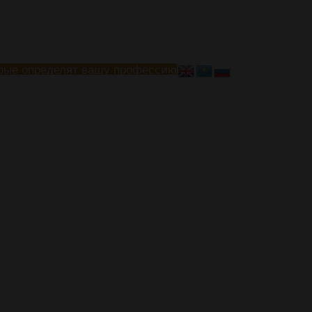
рые определят вашу профессию