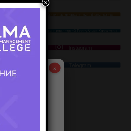
×
Хочу поддержать вас финансово
Рейтинг колледжей Республики Казахстан
Instagram
Telegram
×