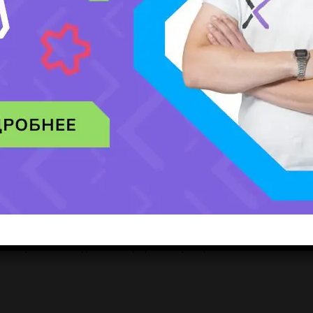
FAQ
После какого класса можно поступить в Adilet College?
Поступление возможно после 9 и 11 класса.
Какие специальности наиболее популярны?
Среди популярных направлений — программное
обеспечение, правоведение, маркетинг, гостиничный бизнес,
переводческое дело и учет с аудитом.
Есть ли практика во время обучения?
Да, образовательные программы предусматривают
прохождение производственной практики и содействие в
трудоустройстве.
Можно ли продолжить обучение после колледжа?
Да, выпускники могут продолжить образование в высших
учебных заведениях по профильному направлению.