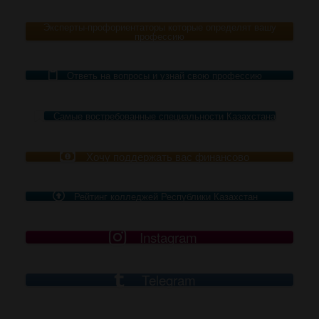
Эксперты-профориентаторы которые определят вашу
профессию
Ответь на вопросы и узнай свою профессию
Самые востребованные специальности Казахстана
Хочу поддержать вас финансово
Рейтинг колледжей Республики Казахстан
Instagram
Telegram