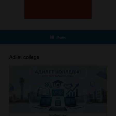
Меню
Adilet college