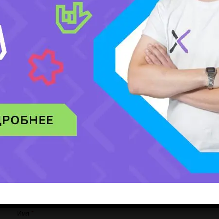
Добавить комментарий
Ваш адрес email не будет опубликован.
Обязательные поля помечены
*
Комментарий
*
Имя
*