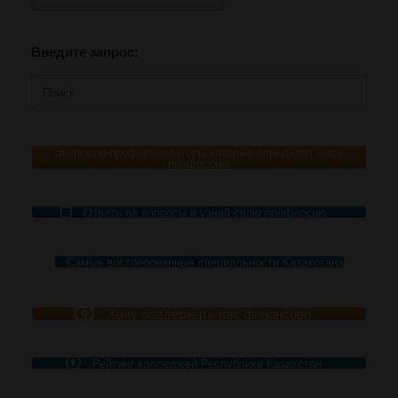
Введите запрос:
Поиск
по:
Эксперты-профориентаторы которые определят вашу
профессию
Ответь на вопросы и узнай свою профессию
Самые востребованные специальности Казахстана
Хочу поддержать вас финансово
Рейтинг колледжей Республики Казахстан