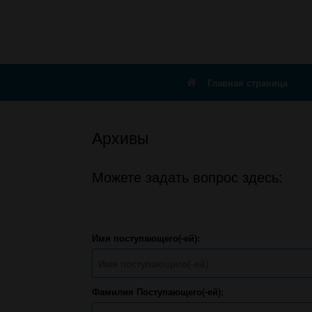
Главная страница
Архивы
Можете задать вопрос здесь:
Имя поступающего(-ей):
Фамилия Поступающего(-ей):