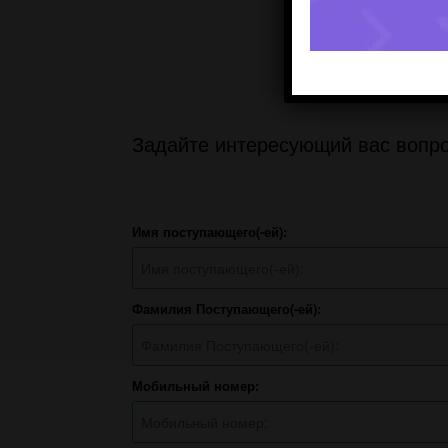
Задайте интересующий вас вопро
Имя поступающего(-ей):
Фамилия Поступающего(-ей):
Мобильный номер: