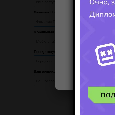
Фамилия Поступающего(-ей):
Мобильный номер:
Город поступления:
Ваш вопрос: