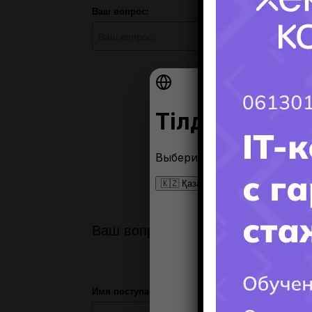
Ваш вопрос:
Ваш вопрос
Имя поступающего(-ей):