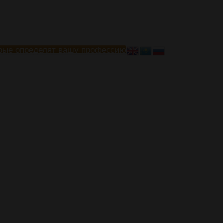
рые определят вашу профессию