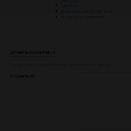
Контакты
Документы для поступления
Узнать свою профессию
Добавить комментарий
Ваш адрес email не будет опубликован.
Обязательные поля помечены
*
Комментарий
*