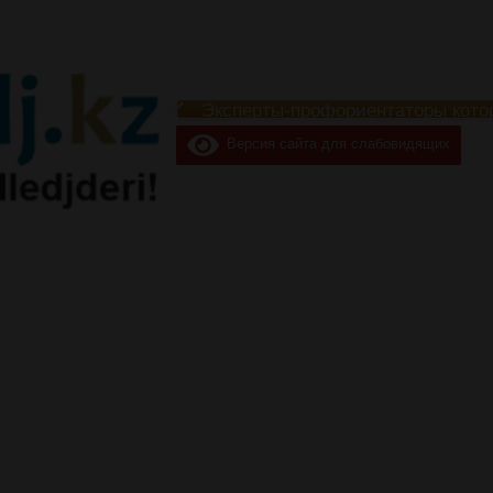
Эксперты-профориентаторы кото
Версия сайта для слабовидящих