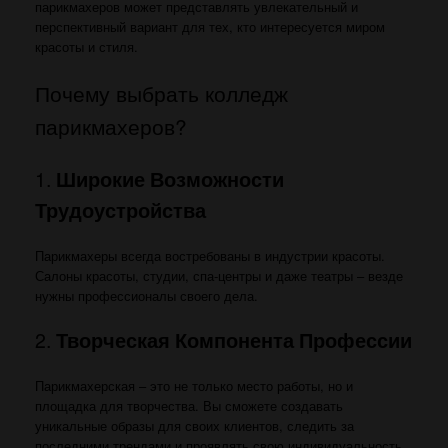
парикмахеров может представлять увлекательный и
перспективный вариант для тех, кто интересуется миром
красоты и стиля.
Почему выбрать колледж
парикмахеров?
1.
Широкие Возможности
Трудоустройства
Парикмахеры всегда востребованы в индустрии красоты.
Салоны красоты, студии, спа-центры и даже театры – везде
нужны профессионалы своего дела.
2.
Творческая Компонента Профессии
Парикмахерская – это не только место работы, но и
площадка для творчества. Вы сможете создавать
уникальные образы для своих клиентов, следить за
последними трендами и проявлять свою индивидуальность.