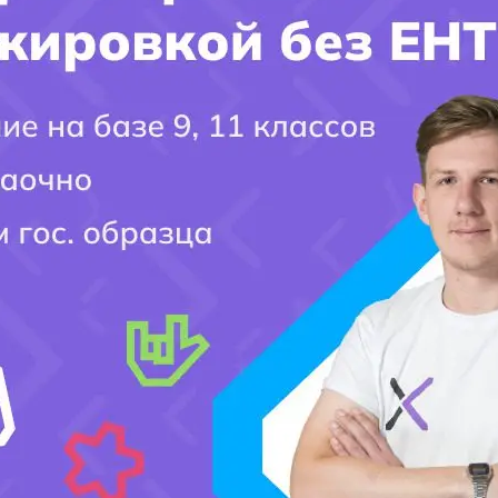
Имя поступающего(-ей):
Фамилия Поступающего(-ей):
Город поступления:
Ваш вопрос: