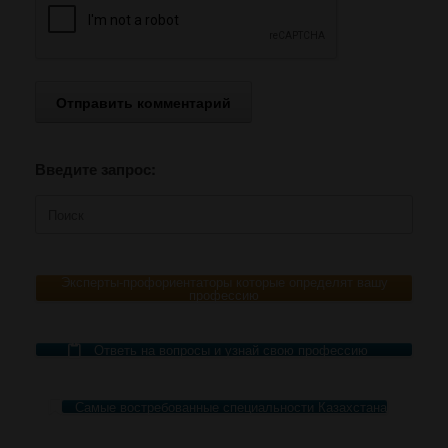
Введите запрос:
Поиск
по:
Эксперты-профориентаторы которые определят вашу
профессию
Ответь на вопросы и узнай свою профессию
Самые востребованные специальности Казахстана