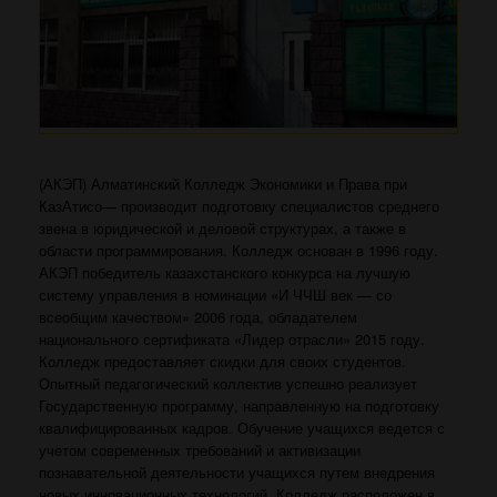
(АКЭП) Алматинский Колледж Экономики и Права при
КазАтисо— производит подготовку специалистов среднего
звена в юридической и деловой структурах, а также в
области программирования. Колледж основан в 1996 году.
АКЭП победитель казахстанского конкурса на лучшую
систему управления в номинации «И ЧЧШ век — со
всеобщим качеством» 2006 года, обладателем
национального сертификата «Лидер отрасли» 2015 году.
Колледж предоставляет скидки для своих студентов.
Опытный педагогический коллектив успешно реализует
Государственную программу, направленную на подготовку
квалифицированных кадров. Обучение учащихся ведется с
учетом современных требований и активизации
познавательной деятельности учащихся путем внедрения
новых инновационных технологий. Колледж расположен в