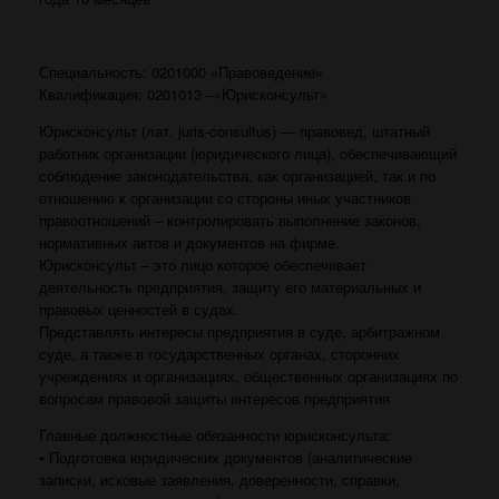
Специaльность: 0201000 «Правоведение»
Квaлификaция: 0201013 –«Юрисконсульт»
Юрисконсульт (лат. juris-consultus) — правовед, штатный
работник организации (юридического лица), обеспечивающий
соблюдение законодательства, как организацией, так и по
отношению к организации со стороны иных участников
правоотношений – контролировать выполнение законов,
нормативных актов и документов на фирме.
Юрисконсульт – это лицо которое обеспечивает
деятельность предприятия, защиту его материальных и
правовых ценностей в судах.
Представлять интересы предприятия в суде, арбитражном
суде, а также в государственных органах, сторонних
учреждениях и организациях, общественных организациях по
вопросам правовой защиты интересов предприятия
Главные должностные обязанности юрисконсульта:
⦁ Подготовка юридических документов (аналитические
записки, исковые заявления, доверенности, справки,