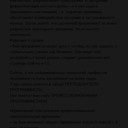
компьютере, разрабатывают прикладники. А программа
дефрагментации жесткого диска – это уже задача
программиста-системщика, т.к. подобная программа
обеспечивает взаимодействие программ и так называемого
железа. Это не значит, что системный программист не может
разработать прикладную программу. Но он мыслит
комплексно.
Работают с сетями.
⦁ Веб-программисты имеют дело с сетями, но, как правило, с
глобальными, такими, как Интернет. Они пишут веб-
интерфейсы к базам данных, создают динамические веб-
страницы (сайты) и т.п.
Сейчас, в век информационных технологий, профессия
программиста очень востребован на рынке труда.
У нас самые сильные в городе ПРЕПОДАВАТЕЛИ-
ПРОГРАММИСТЫ
Они помогут вам стать ПРОФЕССИОНАЛЬНЫМИ
ПРОГРАММИСТАМИ.
Нормативный срок освоения профессиональной
образовательной программы:
– на базе основного общего образования (после 9 класса) – 3
года 10 месяцев