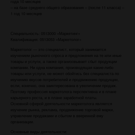
года 10 месяцев
– на базе среднего общего образования – (после 11 класса) –
1 год 10 месяцев
Специaльность: 0513000 «Маркетинг»
Квaлификaция: 0513053 «Маркетолог»
Маркетолог — это специалист, который занимается
изучением рыночного спроса и предложения на те или иные
товары и услуги, а также организовывает сбыт продукции
компании. Ни одна компания, производящая какие-либо
товары или услуги, не может обойтись без специалиста по
изучению вкусов потребителей и продвижению продукции,
если, конечно, она заинтересована в увеличении продаж.
Поэтому профессия маркетолога перспективна и в плане
карьерного роста, и в плане заработной платы.
Основной сферой деятельности маркетолога является
изучение рынка, реклама, продвижение торговой марки,
управление продажами и сбытом в вверенной ему
организации.
Основные виды деятельности: