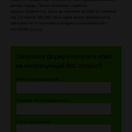
центре города. После окончания студенты
трудоустрайваются. Цена за обучение на 2020-21 учебный
год составлял 350 000 тенге (цена может поменяться в
зависимости от политики колледжа и экономического
состояния
рынка
).
Заполните форму и получите ответ
на интересующий ВАС вопрос!!!
Имя поступающего(-ей):
Фамилия Поступающего(-ей):
Город поступления: