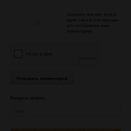
Сохранить моё имя, email и
адрес сайта в этом браузере
для последующих моих
комментариев.
Введите запрос:
Поиск
по:
Эксперты-профориентаторы которые определят вашу