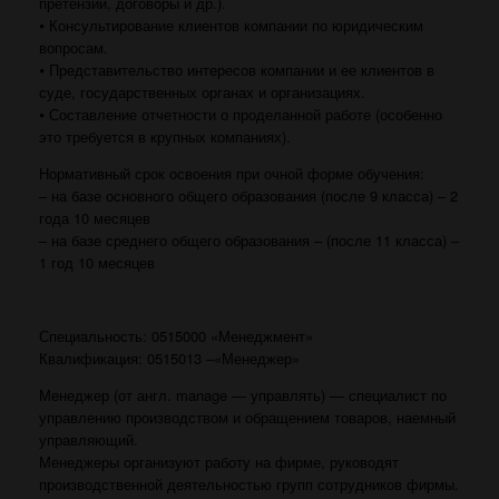
претензии, договоры и др.).
⦁ Консультирование клиентов компании по юридическим
вопросам.
⦁ Представительство интересов компании и ее клиентов в
суде, государственных органах и организациях.
⦁ Составление отчетности о проделанной работе (особенно
это требуется в крупных компаниях).
Нормативный срок освоения при очной форме обучения:
– на базе основного общего образования (после 9 класса) – 2
года 10 месяцев
– на базе среднего общего образования – (после 11 класса) –
1 год 10 месяцев
Специaльность: 0515000 «Менеджмент»
Квaлификaция: 0515013 –«Менеджер»
Менеджер (от англ. manage — управлять) — специалист по
управлению производством и обращением товаров, наемный
управляющий.
Менеджеры организуют работу на фирме, руководят
производственной деятельностью групп сотрудников фирмы.