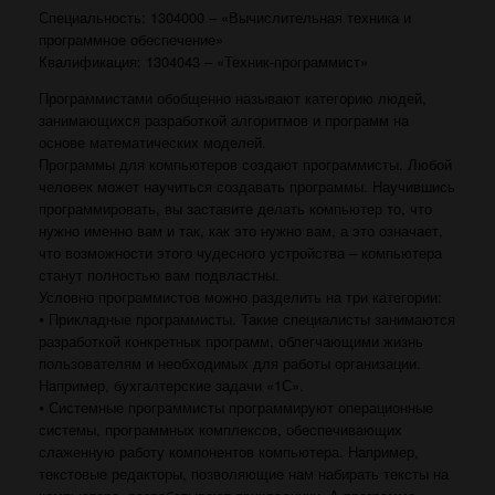
Специaльность: 1304000 – «Вычислительная техника и
программное обеспечение»
Квaлификaция: 1304043 – «Техник-программист»
Программистами обобщенно называют категорию людей,
занимающихся разработкой алгоритмов и программ на
основе математических моделей.
Программы для компьютеров создают программисты. Любой
человек может научиться создавать программы. Научившись
программировать, вы заставите делать компьютер то, что
нужно именно вам и так, как это нужно вам, а это означает,
что возможности этого чудесного устройства – компьютера
станут полностью вам подвластны.
Условно программистов можно разделить на три категории:
⦁ Прикладные программисты. Такие специалисты занимаются
разработкой конкретных программ, облегчающими жизнь
пользователям и необходимых для работы организации.
Например, бухгалтерские задачи «1С».
⦁ Системные программисты программируют операционные
системы, программных комплексов, обеспечивающих
слаженную работу компонентов компьютера. Например,
текстовые редакторы, позволяющие нам набирать тексты на