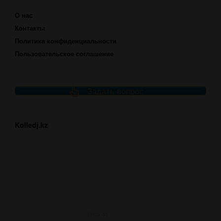
О нас
Контакты
Политика конфиденциальности
Пользовательское соглашение
Задать вопрос
Kolledj.kz
Тема от
SiteOrigin