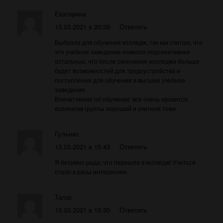
Екатерина
13.03.2021 в 20:39
Ответить
Выбрала для обучения колледж, так как считаю, что
это учебное заведение намного перспективнее
остальных, что после окончания колледжа больше
будет возможностей для трудоустройства и
поступления для обучения в высшее учебное
заведение.
Впечатление об обучении: все очень нравится,
коллектив группы хороший и учителя тоже
Гульназ
13.03.2021 в 15:43
Ответить
Я безумно рада, что перешла в колледж! Учиться
стало в разы интереснее.
Талас
13.03.2021 в 15:30
Ответить