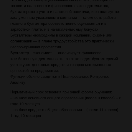
тонкости налогового и финансового законодательства,
бухгалтерского учета и налоговой политики, и он пользуется
заслуженным уважением в компании — сложность работы
главного бухгалтера соответственно оценивается и в
заработной плате, и в начисляемых ему бонусах.
Бухгалтеры необходимы в каждой компании, фирме или
организации — в плане трудоустройства это практически
беспроигрышная профессия.
Бухгалтер – экономист — анализирует финансово-
хозяйственную деятельность, а также ведет бухгалтерский
учет и учет денежных средств и товарно-материальных
ценностей на предприятии;
Функции обычно сводятся к Планированию, Контролю,
Анализу.
Нормативный срок освоения при очной форме обучения:
– на базе основного общего образования (после 9 класса) – 2
года 10 месяцев
– на базе среднего общего образования – (после 11 класса) –
1 год 10 месяцев