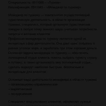
Специaльность: 0511000 – «Туризм»
Квaлификaция: 0511043 – «Менеджер по туризму»
Менеджер по туризму — компетентно осуществляющий
туристическую деятельность, в области организации
туризма, специалист, который организует туристические
поездки в любую точку земного шара, учитывая потребности,
запросы и желания клиентов.
Профессия менеджера по туризму является одной из
интересных сфер деятельности. Она дает шанс побывать в
разных уголках мира, и заработать при этом хорошие деньги.
Основная задача менеджера по туризму — обеспечить
полноценный отдых клиента, помочь выбрать туристу страну
и путевку, а также организовать ему полноценный отдых,
сделать маршрут наиболее быстрым, безопасным и
интересным для клиентов
Основные виды деятельности менеджера в области туризма:
– организационно-управленческая
– маркетинговая
– экскурсионная
Специалист консультирует клиентов, оформляет нужные