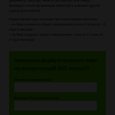
документы, закупает билеты на самолет или поезд,
бронирует отели организация транспорта и решает другие
задачи для клиента.
Нормативный срок освоения при очной форме обучения:
– на базе основного общего образования (после 9 класса) – 3
года 6 месяцев
– на базе среднего общего образования – (после 11 класса) –
2 год 6 месяцев
Заполните форму и получите ответ
на интересующий ВАС вопрос!!!
Имя поступающего(-ей):
Фамилия Поступающего(-ей):