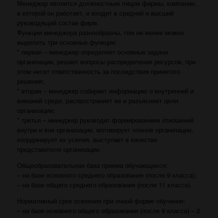
Менеджер является должностным лицом фирмы, компании,
в которой он работает, и входит в средний и высший
руководящий состав фирм.
Функции менеджера разнообразны, тем не менее можно
выделить три основные функции:
* первая – менеджер определяет основные задачи
организации, решает вопросы распределения ресурсов, при
этом несет ответственность за последствия принятого
решения;
* вторая – менеджер собирает информацию о внутренней и
внешней среде, распространяет ее и разъясняет цели
организации;
* третья – менеджер руководит формированием отношений
внутри и вне организации, мотивирует членов организации,
координирует их усилия, выступает в качестве
представителя организации.
Общеобразовательная база приема обучающихся:
– на базе основного среднего образования (после 9 класса);
– на базе общего среднего образования (после 11 класса).
Нормативный срок освоения при очной форме обучения:
– на базе основного общего образования (после 9 класса) – 2