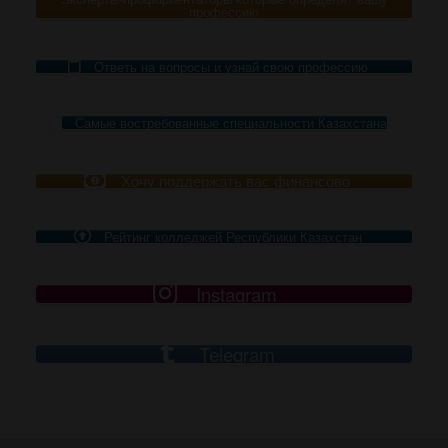
профессию
Ответь на вопросы и узнай свою профессию
Самые востребованные специальности Казахстана
Хочу поддержать вас финансово
Рейтинг колледжей Республики Казахстан
Instagram
Telegram