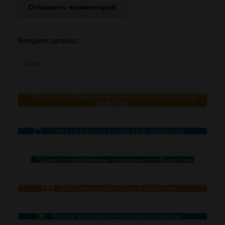
Введите запрос:
Поиск
по:
Эксперты-профориентаторы которые определят вашу
профессию
Ответь на вопросы и узнай свою профессию
Самые востребованные специальности Казахстана
Хочу поддержать вас финансово
Рейтинг колледжей Республики Казахстан