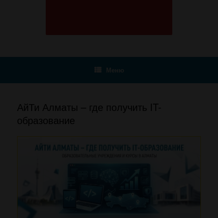
Меню
АйТи Алматы – где получить IT-
образование