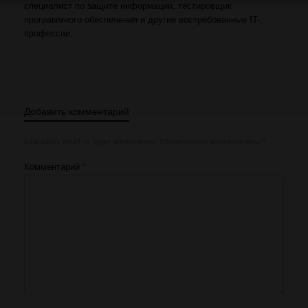
специалист по защите информации, тестировщик
программного обеспечения и другие востребованные IT-
профессии.
Добавить комментарий
Ваш адрес email не будет опубликован.
Обязательные поля помечены
*
Комментарий
*