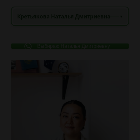
Кретьякова Наталья Дмитриевна
▼
Выбираю Наталья Дмитриевну