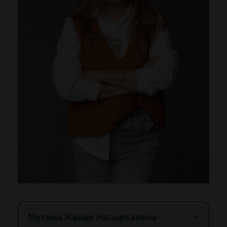
Мусина Жанар Насыркаевна
▼