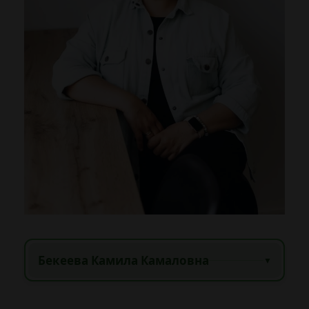
Бекеева Камила Камаловна
▼