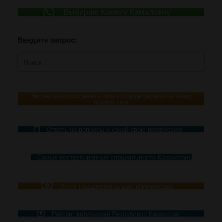
Выбираю Камилу Камаловну
Введите запрос:
Поиск
по:
Эксперты-профориентаторы которые определят вашу
профессию
Ответь на вопросы и узнай свою профессию
Самые востребованные специальности Казахстана
Хочу поддержать вас финансово
Рейтинг колледжей Республики Казахстан