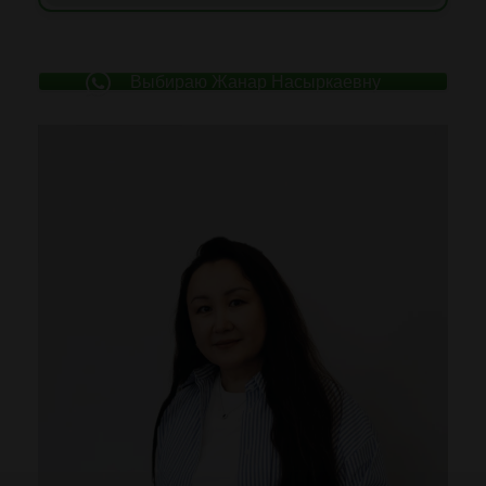
Выбираю Жанар Насыркаевну